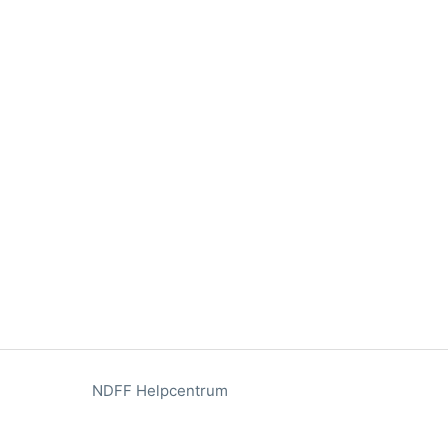
NDFF Helpcentrum