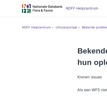
NDFF Helpcentrum
NDFF Helpcentrum
Uitvoerportaal
Bekende proble
Bekend
hun opl
Known issues
Als een WFS nie