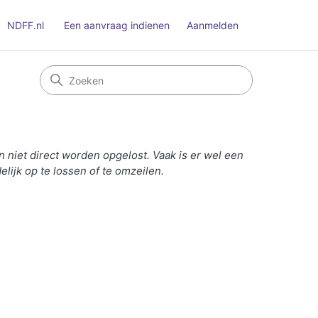
NDFF.nl
Een aanvraag indienen
Aanmelden
iet direct worden opgelost. Vaak is er wel een
lijk op te lossen of te omzeilen.