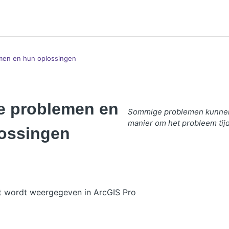
men en hun oplossingen
e problemen en
Sommige problemen kunnen n
manier om het probleem tijde
ossingen
t wordt weergegeven in ArcGIS Pro