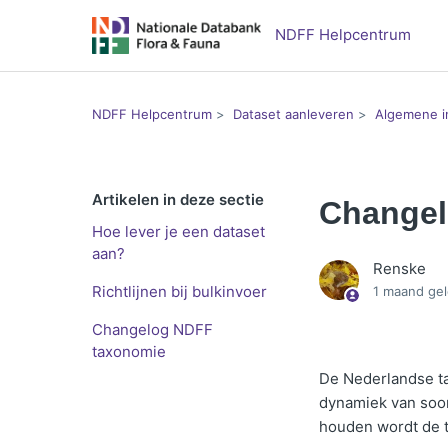
NDFF Helpcentrum
NDFF Helpcentrum
Dataset aanleveren
Algemene i
Artikelen in deze sectie
Changel
Hoe lever je een dataset
aan?
Renske
Richtlijnen bij bulkinvoer
1 maand ge
Changelog NDFF
taxonomie
De Nederlandse t
dynamiek van soor
houden wordt de 