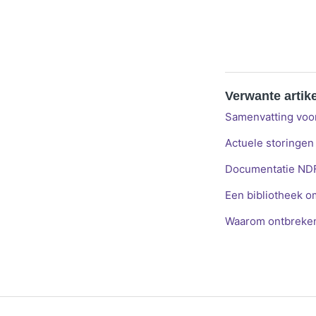
Verwante artik
Samenvatting voo
Actuele storingen
Documentatie NDF
Een bibliotheek 
Waarom ontbreken 